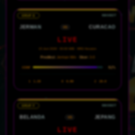
GRUP E
JERMAN
CURACAO
VS
LIVE
15 Juni 2026 · 00:00 WIB · NRG Houston
Prediksi:
Jerman Win ·
Skor:
3-0
92%
CONF
1
1.28
X
8.00
2
20.0
GRUP F
BELANDA
JEPANG
VS
LIVE