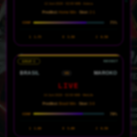
12 Juni 2026 · 02:00 WIB · Azteca
Prediksi:
Home Win ·
Skor:
2-1
75%
CONF
1
1.75
X
3.50
2
6.50
GRUP C
BRASIL
MAROKO
VS
LIVE
14 Juni 2026 · 02:00 WIB · MetLife
Prediksi:
Brasil Win ·
Skor:
3-0
70%
CONF
1
1.60
X
5.00
2
6.50