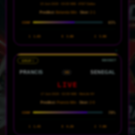
15 Juni 2026 · 03:00 WIB · AT&T Dallas
Prediksi:
Belanda Win ·
Skor:
2-1
65%
CONF
1
1.65
X
3.80
2
5.00
GRUP I
PRANCIS
SENEGAL
VS
LIVE
17 Juni 2026 · 02:00 WIB · MetLife NY
Prediksi:
Prancis Win ·
Skor:
2-0
78%
CONF
1
1.45
X
4.20
2
7.00