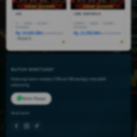
1X2
LINK JUDI BOLA
I7
|
16GB
|
512GB
|
CORE5
|
16GB
|
512GB
|
RTX5050
RTX4050
Rp 14.600.080
Rp 13.258.000
Rp 44.999.000
Rp 18.258.000
Terjual 6
BUTUH BANTUAN?
Hubungi kami melalui Official WhatsApp interaktif
sekarang.
Kirim Pesan
Ikuti kami: