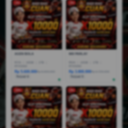
-1%
-3%
AGEN BOLA
MIX PARLAY
R7AI
|
16GB
|
1TB
|
R5AI
|
16GB
|
1TB
|
RTX5060
RTX5060
Rp 5.600.000
Rp 3.800.000
Rp 6.600.000
Rp 6.799.000
Terjual 6
Terjual 5
-25%
-5%