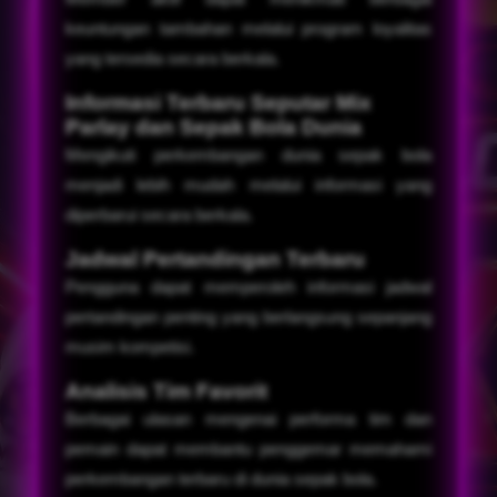
keuntungan tambahan melalui program loyalitas
yang tersedia secara berkala.
Informasi Terbaru Seputar Mix
Parlay dan Sepak Bola Dunia
Mengikuti perkembangan dunia sepak bola
menjadi lebih mudah melalui informasi yang
diperbarui secara berkala.
Jadwal Pertandingan Terbaru
Pengguna dapat memperoleh informasi jadwal
pertandingan penting yang berlangsung sepanjang
musim kompetisi.
Analisis Tim Favorit
Berbagai ulasan mengenai performa tim dan
pemain dapat membantu penggemar memahami
perkembangan terbaru di dunia sepak bola.