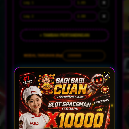
✕
✕
+ TAMBAH PERTANDINGAN
MODAL TARUHAN (Rp)
Jumlah Leg
2
Total Odds
3.30
POTENSI MENANG
Rp 330.000
Profit Bersih
Rp 230.000