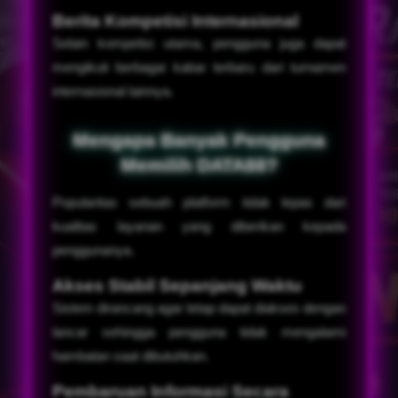
Berita Kompetisi Internasional
Selain kompetisi utama, pengguna juga dapat
mengikuti berbagai kabar terbaru dari turnamen
internasional lainnya.
Mengapa Banyak Pengguna
Memilih DATA88?
Popularitas sebuah platform tidak lepas dari
kualitas layanan yang diberikan kepada
penggunanya.
Akses Stabil Sepanjang Waktu
Sistem dirancang agar tetap dapat diakses dengan
lancar sehingga pengguna tidak mengalami
hambatan saat dibutuhkan.
Pembaruan Informasi Secara